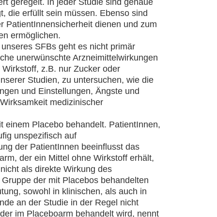
ert geregelt. In jeder Studie sind genaue
t, die erfüllt sein müssen. Ebenso sind
der PatientInnensicherheit dienen und zum
en ermöglichen.
n unseres SFBs geht es nicht primär
che unerwünschte Arzneimittelwirkungen
Wirkstoff, z.B. nur Zucker oder
unserer Studien, zu untersuchen, wie die
ungen und Einstellungen, Ängste und
Wirksamkeit medizinischer
t einem Placebo behandelt. PatientInnen,
fig unspezifisch auf
ng der PatientInnen beeinflusst das
m, der ein Mittel ohne Wirkstoff erhält,
nicht als direkte Wirkung des
Gruppe der mit Placebos behandelten
ng, sowohl in klinischen, als auch in
de an der Studie in der Regel nicht
oder im Placeboarm behandelt wird, nennt