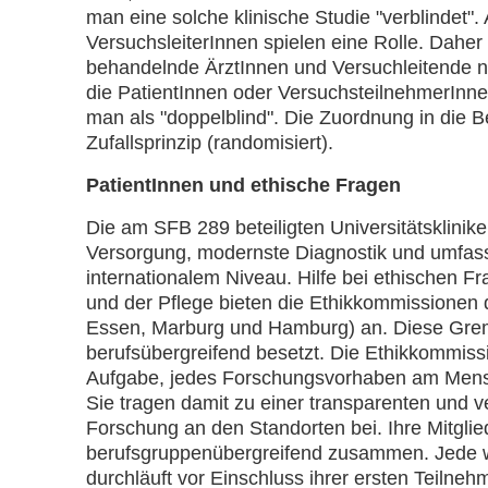
man eine solche klinische Studie "verblindet"
VersuchsleiterInnen spielen eine Rolle. Daher
behandelnde ÄrztInnen und Versuchleitende n
die PatientInnen oder VersuchsteilnehmerInne
man als "doppelblind". Die Zuordnung in die
Zufallsprinzip (randomisiert).
PatientInnen und ethische Fragen
Die am SFB 289 beteiligten Universitätsklinik
Versorgung, modernste Diagnostik und umfas
internationalem Niveau. Hilfe bei ethischen Fr
und der Pflege bieten die Ethikkommissionen d
Essen, Marburg und Hamburg) an. Diese Gremie
berufsübergreifend besetzt. Die Ethikkommiss
Aufgabe, jedes Forschungsvorhaben am Mensch
Sie tragen damit zu einer transparenten und 
Forschung an den Standorten bei. Ihre Mitglied
berufsgruppenübergreifend zusammen. Jede w
durchläuft vor Einschluss ihrer ersten Teilnehme