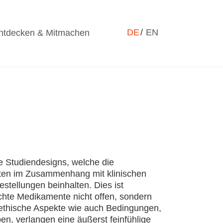
Sprache auswählen
DE
EN
ntdecken & Mitmachen
le Studiendesigns, welche die
ten im Zusammenhang mit klinischen
estellungen beinhalten. Dies ist
chte Medikamente nicht offen, sondern
-ethische Aspekte wie auch Bedingungen,
n, verlangen eine äußerst feinfühlige