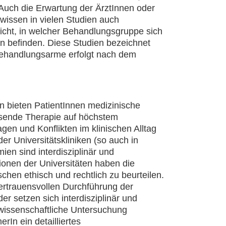
. Auch die Erwartung der ÄrztInnen oder
 wissen in vielen Studien auch
icht, in welcher Behandlungsgruppe sich
n befinden. Diese Studien bezeichnet
 Behandlungsarme erfolgt nach dem
en bieten PatientInnen medizinische
sende Therapie auf höchstem
agen und Konflikten im klinischen Alltag
er Universitätskliniken (so auch in
n sind interdisziplinär und
ionen der Universitäten haben die
en ethisch und rechtlich zu beurteilen.
vertrauensvollen Durchführung der
er setzen sich interdisziplinär und
issenschaftliche Untersuchung
rIn ein detailliertes