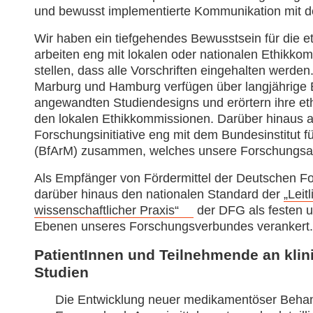
und bewusst implementierte Kommunikation mit d
Wir haben ein tiefgehendes Bewusstsein für die 
arbeiten eng mit lokalen oder nationalen Ethikk
stellen, dass alle Vorschriften eingehalten werden
Marburg und Hamburg verfügen über langjährige
angewandten Studiendesigns und erörtern ihre et
den lokalen Ethikkommissionen. Darüber hinaus 
Forschungsinitiative eng mit dem Bundesinstitut f
(BfArM) zusammen, welches unsere Forschungsaktiv
Als Empfänger von Fördermittel der Deutschen F
darüber hinaus den nationalen Standard der
„Leit
wissenschaftlicher Praxis“
der DFG als festen un
Ebenen unseres Forschungsverbundes verankert.
PatientInnen und Teilnehmende an klin
Studien
Die Entwicklung neuer medikamentöser Behan