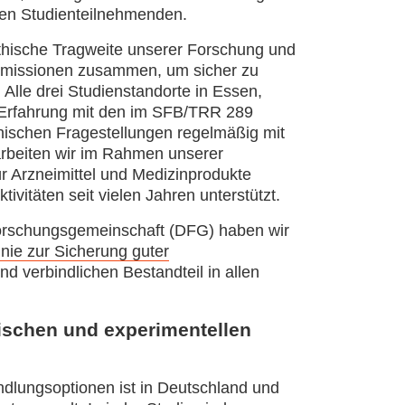
en Studienteilnehmenden.
ethische Tragweite unserer Forschung und
ommissionen zusammen, um sicher zu
. Alle drei Studienstandorte in Essen,
 Erfahrung mit den im SFB/TRR 289
hischen Fragestellungen regelmäßig mit
arbeiten wir im Rahmen unserer
ür Arzneimittel und Medizinprodukte
itäten seit vielen Jahren unterstützt.
orschungsgemeinschaft (DFG) haben wir
linie zur Sicherung guter
d verbindlichen Bestandteil in allen
ischen und experimentellen
dlungsoptionen ist in Deutschland und