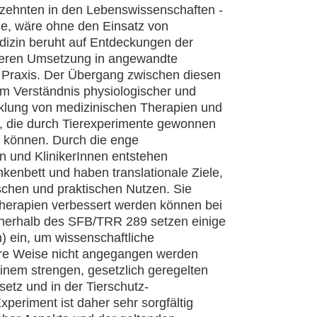
hrzehnten in den Lebenswissenschaften -
rde, wäre ohne den Einsatz von
dizin beruht auf Entdeckungen der
deren Umsetzung in angewandte
e Praxis. Der Übergang zwischen diesen
eim Verständnis physiologischer und
cklung von medizinischen Therapien und
n, die durch Tierexperimente gewonnen
n können. Durch die enge
 und KlinikerInnen entstehen
nkenbett und haben translationale Ziele,
ischen und praktischen Nutzen. Sie
herapien verbessert werden können bei
nnerhalb des SFB/TRR 289 setzen einige
) ein, um wissenschaftliche
ere Weise nicht angegangen werden
einem strengen, gesetzlich geregelten
etz und in der Tierschutz-
xperiment ist daher sehr sorgfältig