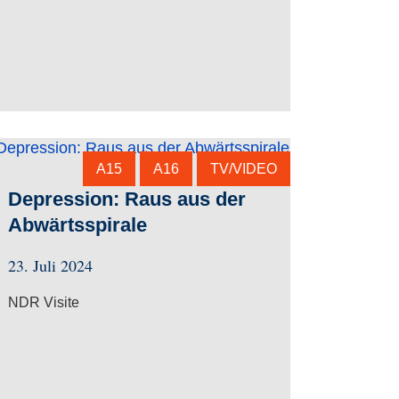
A15
A16
TV/VIDEO
Depression: Raus aus der
Abwärtsspirale
23. Juli 2024
NDR Visite