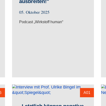
ausbreiten!"
05. Oktober 2025
Podcast „Wirkstoff human“
6
A01