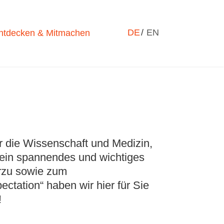
Sprache auswählen
DE
EN
ntdecken & Mitmachen
ür die Wissenschaft und Medizin,
t ein spannendes und wichtiges
rzu sowie zum
tation“ haben wir hier für Sie
!