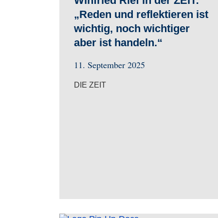
Winfried Rief in der ZEIT:
„Reden und reflektieren ist
wichtig, noch wichtiger
aber ist handeln.“
11. September 2025
DIE ZEIT