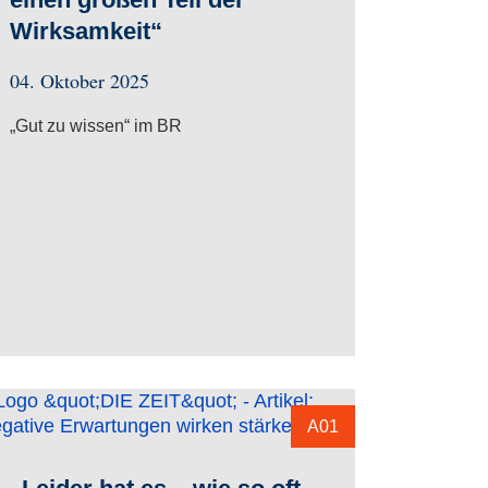
Wirksamkeit“
04. Oktober 2025
„Gut zu wissen“ im BR
A01