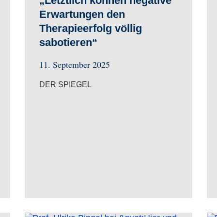
„Letztlich können negative
Erwartungen den
Therapieerfolg völlig
sabotieren“
11. September 2025
DER SPIEGEL