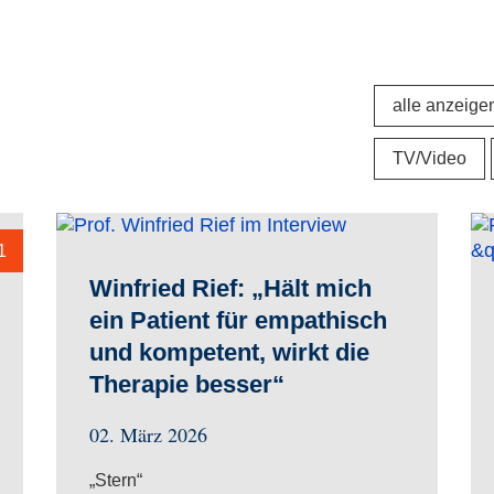
alle anzeige
TV/Video
1
Winfried Rief: „Hält mich
ein Patient für empathisch
und kompetent, wirkt die
Therapie besser“
02. März 2026
„Stern“