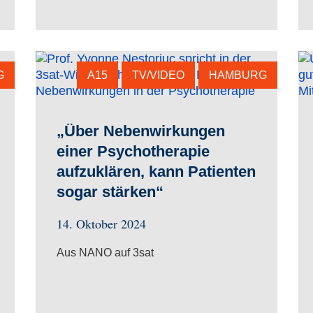
G
A15
TV/VIDEO
HAMBURG
„Über Nebenwirkungen
einer Psychotherapie
aufzuklären, kann Patienten
sogar stärken“
14. Oktober 2024
Aus NANO auf 3sat