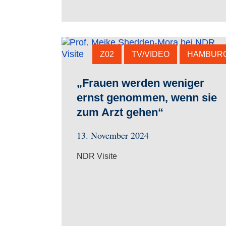
Z02
TV/VIDEO
HAMBUR
„Frauen werden weniger
ernst genommen, wenn sie
zum Arzt gehen“
13. November 2024
NDR Visite