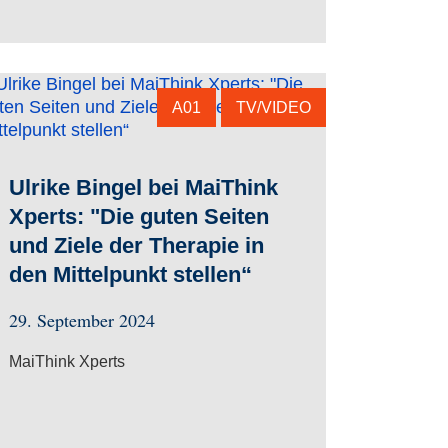
A01
TV/VIDEO
Ulrike Bingel bei MaiThink
Xperts: "Die guten Seiten
und Ziele der Therapie in
den Mittelpunkt stellen“
29. September 2024
MaiThink Xperts