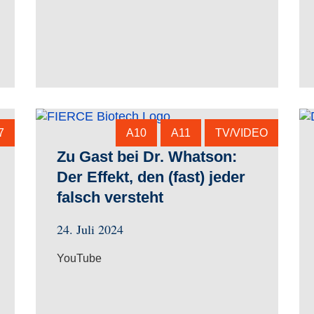
7
A10
A11
TV/VIDEO
Zu Gast bei Dr. Whatson:
Der Effekt, den (fast) jeder
falsch versteht
24. Juli 2024
YouTube