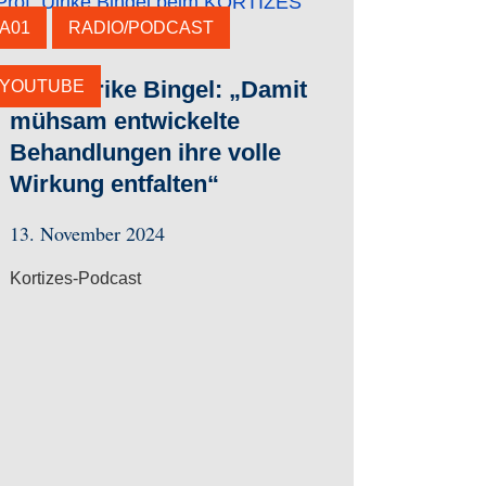
A01
RADIO/PODCAST
Prof. Ulrike Bingel: „Damit
YOUTUBE
mühsam entwickelte
Behandlungen ihre volle
Wirkung entfalten“
13. November 2024
Kortizes-Podcast