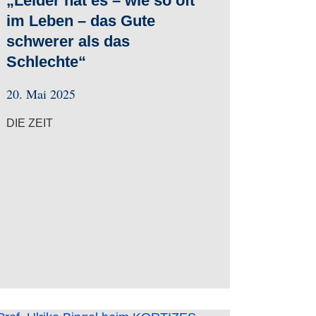
„Leider hat es – wie so oft
im Leben – das Gute
schwerer als das
Schlechte“
20. Mai 2025
DIE ZEIT