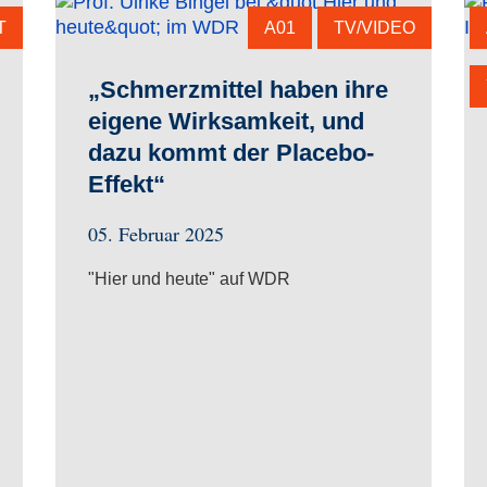
T
A01
TV/VIDEO
„Schmerzmittel haben ihre
eigene Wirksamkeit, und
dazu kommt der Placebo-
Effekt“
05. Februar 2025
"Hier und heute" auf WDR