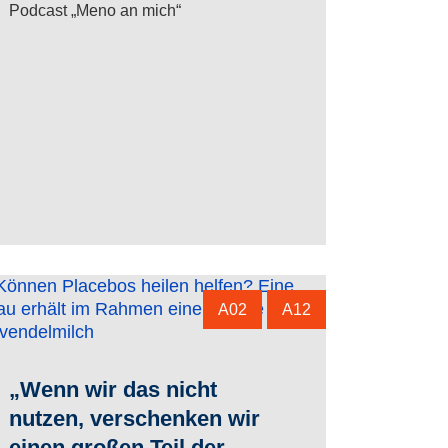
Podcast „Meno an mich“
A02
A12
„Wenn wir das nicht
nutzen, verschenken wir
einen großen Teil der