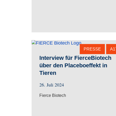
PRESSE
A1
Interview für FierceBiotech
über den Placeboeffekt in
Tieren
26. Juli 2024
Fierce Biotech