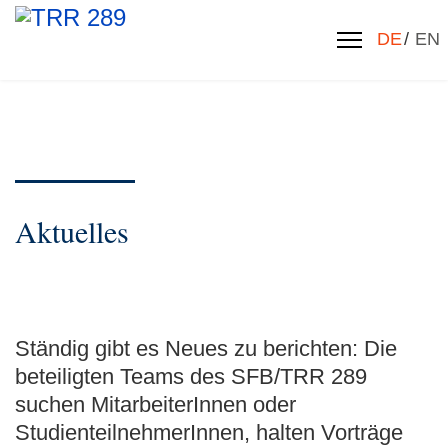
Sprache 
DE
EN
Aktuelles
Ständig gibt es Neues zu berichten: Die
beteiligten Teams des SFB/TRR 289
suchen MitarbeiterInnen oder
StudienteilnehmerInnen, halten Vorträge