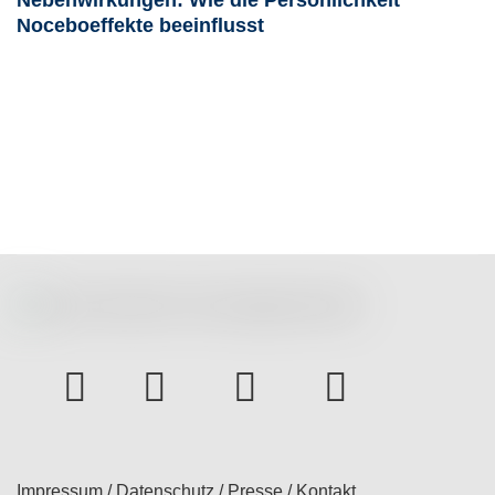
Nebenwirkungen: Wie die Persönlichkeit
Noceboeffekte beeinflusst
instagram
Facebook
Youtube
bluesky
Impressum
/
Datenschutz
/
Presse
/
Kontakt