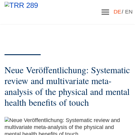
Sprache 
DE
EN
Neue Veröffentlichung: Systematic
review and multivariate meta-
analysis of the physical and mental
health benefits of touch