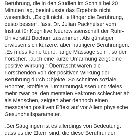
Berührung, die in den Studien im Schnitt bei 20
Minuten lag, beeinflusste das Ergebnis nicht
wesentlich. „Es gilt nicht, je länger die Berührung,
desto besser“, fasst Dr. Julian Packheiser vom
Institut für Kognitive Neurowissenschaft der Ruhr-
Universität Bochum zusammen. Als günstiger
erwiesen sich kürzere, aber häufigere Berührungen.
„Es muss keine teure, lange Massage sein“, so der
Forscher, „auch eine kurze Umarmung zeigt eine
positive Wirkung.“ Überrascht waren die
Forschenden von der positiven Wirkung der
Berührung durch Objekte. So schnitten soziale
Roboter, Stofftiere, Umarmungskissen und vieles
mehr zwar bei den mentalen Faktoren schlechter ab
als Menschen, zeigten aber dennoch einen
messbaren positiven Effekt auf vor Allem physische
Gesundheitsparameter.
„Bei Säuglingen ist es allerdings von Bedeutung,
dass es die Eltern sind, die diese Berührungen