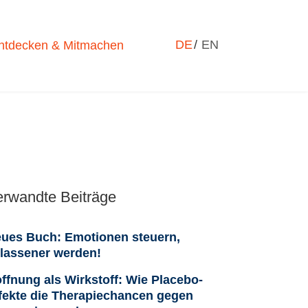
Sprache auswählen
DE
EN
ntdecken & Mitmachen
erwandte Beiträge
ues Buch: Emotionen steuern,
lassener werden!
ffnung als Wirkstoff: Wie Placebo-
fekte die Therapiechancen gegen