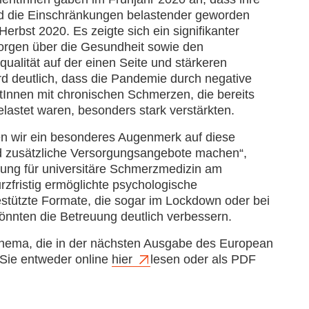
d die Einschränkungen belastender geworden
rbst 2020. Es zeigte sich ein signifikanter
gen über die Gesundheit sowie den
lität auf der einen Seite und stärkeren
d deutlich, dass die Pandemie durch negative
tInnen mit chronischen Schmerzen, die bereits
lastet waren, besonders stark verstärkten.
en wir ein besonderes Augenmerk auf diese
d zusätzliche Versorgungsangebote machen“,
lung für universitäre Schmerzmedizin am
rzfristig ermöglichte psychologische
estützte Formate, die sogar im Lockdown oder bei
könnten die Betreuung deutlich verbessern.
 Thema, die in der nächsten Ausgabe des European
 Sie entweder online
hier
lesen oder als PDF