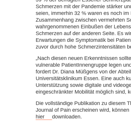
Schmerzen mit der Pandemie stärker un
seien, immerhin 32 % waren es noch im He
Zusammenhang zwischen vermehrten Sor
wahrgenommenen Einbußen der Lebensqua
Schmerzen auf der anderen Seite. Es wir
Erwartungen die Symptomatik bei Patien
zuvor durch hohe Schmerzintensitäten be
„Nach diesen neuen Erkenntnissen sollt
vulnerable PatientInnengruppe legen un
fordert Dr. Diana Müßgens von der Abtei
Universitätsklinikum Essen. Eine auch ku
Unterstützung sowie digitale und videog
eingeschränkter Mobilität möglich sind, 
Die vollständige Publikation zu diesem
Journal of Pain erscheinen wird, können
hier
downloaden.