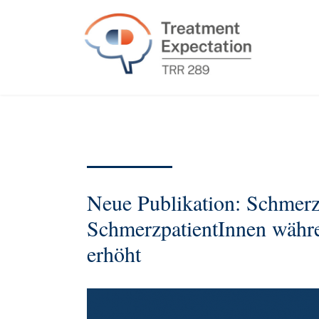
Neue Publikation: Schmerzi
SchmerzpatientInnen währ
erhöht