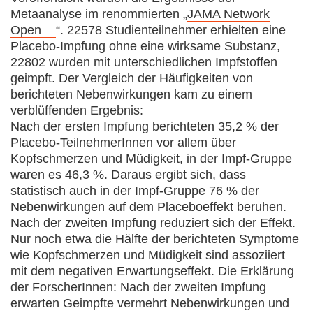
Metaanalyse im renommierten „
JAMA Network
Open
“. 22578 Studienteilnehmer erhielten eine
Placebo-Impfung ohne eine wirksame Substanz,
22802 wurden mit unterschiedlichen Impfstoffen
geimpft. Der Vergleich der Häufigkeiten von
berichteten Nebenwirkungen kam zu einem
verblüffenden Ergebnis:
Nach der ersten Impfung berichteten 35,2 % der
Placebo-TeilnehmerInnen vor allem über
Kopfschmerzen und Müdigkeit, in der Impf-Gruppe
waren es 46,3 %. Daraus ergibt sich, dass
statistisch auch in der Impf-Gruppe 76 % der
Nebenwirkungen auf dem Placeboeffekt beruhen.
Nach der zweiten Impfung reduziert sich der Effekt.
Nur noch etwa die Hälfte der berichteten Symptome
wie Kopfschmerzen und Müdigkeit sind assoziiert
mit dem negativen Erwartungseffekt. Die Erklärung
der ForscherInnen: Nach der zweiten Impfung
erwarten Geimpfte vermehrt Nebenwirkungen und