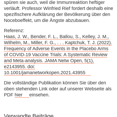
spüren sie auch, weil die Immunreaktion heftiger
verläuft. Professor Winfried Rief fordert deshalb eine
spezifischere Aufklärung der Bevölkerung über den
Noceboeffekt, um die Ängste abzubauen.
Referenz:
Haas, J. W., Bender, F. L., Ballou, S., Kelley, J. M.,
Wilhelm, M., Miller, F. G., . . . Kaptchuk, T. J. (2022).
Frequency of Adverse Events in the Placebo Arms
of COVID-19 Vaccine Trials: A Systematic Review
and Meta-analysis. JAMA Netw Open, 5(1),
e2143955. doi:
10.1001/jamanetworkopen.2021.43955
Die vollständige Publikation können Sie über den
oben stehenden Link oder auf unserer Webseite als
PDF
hier
einsehen.
Verwandte Beiträge