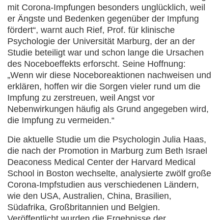
mit Corona-Impfungen besonders unglücklich, weil
er Ängste und Bedenken gegenüber der Impfung
fördert“, warnt auch Rief, Prof. für klinische
Psychologie der Universität Marburg, der an der
Studie beteiligt war und schon lange die Ursachen
des Noceboeffekts erforscht. Seine Hoffnung:
„Wenn wir diese Noceboreaktionen nachweisen und
erklären, hoffen wir die Sorgen vieler rund um die
Impfung zu zerstreuen, weil Angst vor
Nebenwirkungen häufig als Grund angegeben wird,
die Impfung zu vermeiden.“
Die aktuelle Studie um die Psychologin Julia Haas,
die nach der Promotion in Marburg zum Beth Israel
Deaconess Medical Center der Harvard Medical
School in Boston wechselte, analysierte zwölf große
Corona-Impfstudien aus verschiedenen Ländern,
wie den USA, Australien, China, Brasilien,
Südafrika, Großbritannien und Belgien.
Veröffentlicht wurden die Ergebnisse der