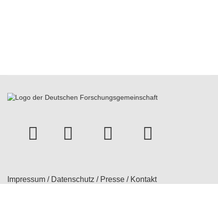
instagram
Facebook
Youtube
bluesky
Impressum
/
Datenschutz
/
Presse
/
Kontakt
© 2026 Treatment Expectation