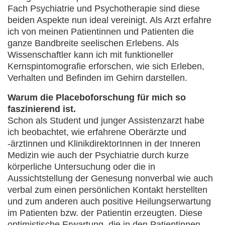
Fach Psychiatrie und Psychotherapie sind diese
beiden Aspekte nun ideal vereinigt. Als Arzt erfahre
ich von meinen Patientinnen und Patienten die
ganze Bandbreite seelischen Erlebens. Als
Wissenschaftler kann ich mit funktioneller
Kernspintomografie erforschen, wie sich Erleben,
Verhalten und Befinden im Gehirn darstellen.
Warum die Placeboforschung für mich so
faszinierend ist.
Schon als Student und junger Assistenzarzt habe
ich beobachtet, wie erfahrene Oberärzte und
-ärztinnen und KlinikdirektorInnen in der Inneren
Medizin wie auch der Psychiatrie durch kurze
körperliche Untersuchung oder die in
Aussichtstellung der Genesung nonverbal wie auch
verbal zum einen persönlichen Kontakt herstellten
und zum anderen auch positive Heilungserwartung
im Patienten bzw. der Patientin erzeugten. Diese
optimistische Erwartung, die in den Patientinnen