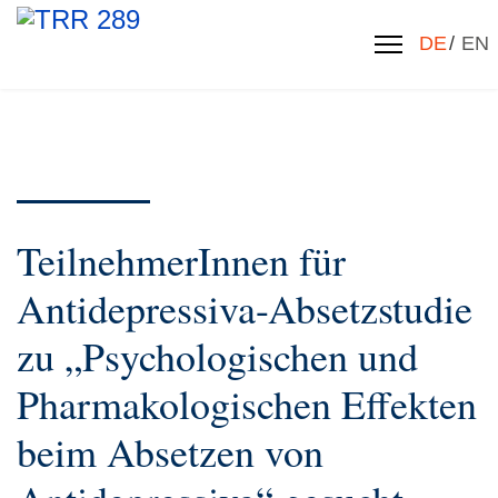
Sprache 
DE
EN
TeilnehmerInnen für
Antidepressiva-Absetzstudie
zu „Psychologischen und
Pharmakologischen Effekten
beim Absetzen von