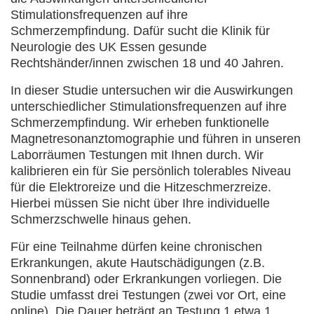
Stimulationsfrequenzen auf ihre
Schmerzempfindung. Dafür sucht die Klinik für
Neurologie des UK Essen gesunde
Rechtshänder/innen zwischen 18 und 40 Jahren.
In dieser Studie untersuchen wir die Auswirkungen
unterschiedlicher Stimulationsfrequenzen auf ihre
Schmerzempfindung. Wir erheben funktionelle
Magnetresonanztomographie und führen in unseren
Laborräumen Testungen mit Ihnen durch. Wir
kalibrieren ein für Sie persönlich tolerables Niveau
für die Elektroreize und die Hitzeschmerzreize.
Hierbei müssen Sie nicht über Ihre individuelle
Schmerzschwelle hinaus gehen.
Für eine Teilnahme dürfen keine chronischen
Erkrankungen, akute Hautschädigungen (z.B.
Sonnenbrand) oder Erkrankungen vorliegen. Die
Studie umfasst drei Testungen (zwei vor Ort, eine
online). Die Dauer beträgt an Testung 1 etwa 1