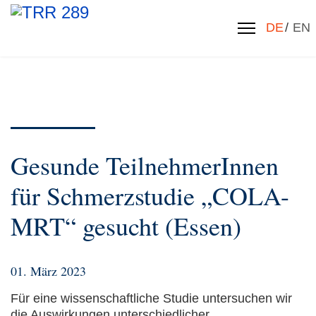
Sprache 
DE
EN
Gesunde TeilnehmerInnen
für Schmerzstudie „COLA-
MRT“ gesucht (Essen)
01. März 2023
Für eine wissenschaftliche Studie untersuchen wir
die Auswirkungen unterschiedlicher