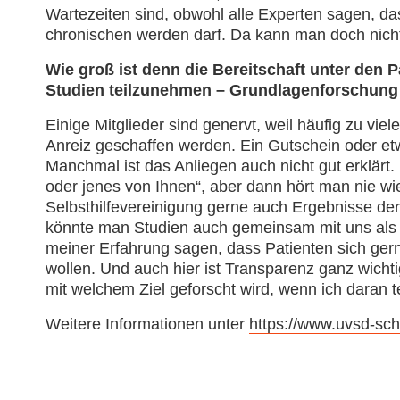
Wartezeiten sind, obwohl alle Experten sagen, d
chronischen werden darf. Da kann man doch nich
Wie groß ist denn die Bereitschaft unter den 
Studien teilzunehmen – Grundlagenforschung 
Einige Mitglieder sind genervt, weil häufig zu vi
Anreiz geschaffen werden. Ein Gutschein oder et
Manchmal ist das Anliegen auch nicht gut erklärt.
oder jenes von Ihnen“, aber dann hört man nie wi
Selbsthilfevereinigung gerne auch Ergebnisse der 
könnte man Studien auch gemeinsam mit uns als S
meiner Erfahrung sagen, dass Patienten sich ger
wollen. Und auch hier ist Transparenz ganz wich
mit welchem Ziel geforscht wird, wenn ich daran t
Weitere Informationen unter
https://www.uvsd-sch