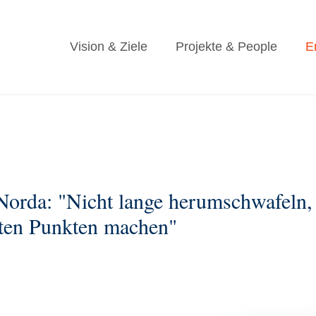
Vision & Ziele
Projekte & People
E
 Norda: "Nicht lange herumschwafeln, 
gsten Punkten machen"