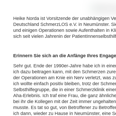
Heike Norda ist Vorsitzende der unabhängigen Ve
Deutschland SchmerzLOS e.V. in Neumünster. Sie 
und einigen Operationen sowie Aufenthalten in Kl
sich seit vielen Jahrenin der PatientInnenselbsthil
Erinnern Sie sich an die Anfänge Ihres Enga
Sehr gut. Ende der 1990er-Jahre habe ich in einer
ich dazu beitragen kann, mit den Schmerzen zur
der Operationen am Knie ein Nerv verletzt, was 
ich wollte einfach positiv bleiben, trotz der Schme
Selbsthilfegruppe, die in einer Schmerzklinik ei
Aha-Erlebnis. Ich traf eine Frau, die ganz ähnlich
bei ihr die Kollegen mit der Zeit immer ungehalt
musste. Es tat so gut, von Betroffener zu Betroffe
ich dann, wieder zu Hause in Neumünster, eine Se