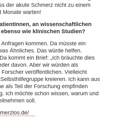
ass der akute Schmerz nicht zu einem
t Monate warten!
PatientInnen, an wissenschaftlichen
ebenso wie klinischen Studien?
ele Anfragen kommen. Da müsste ein
was Ähnliches. Das würde helfen.
 Da kommt ein Brief: „Ich bräuchte dies
eder davon. Aber wir würden als
Forscher veröffentlichen. Vielleicht
elbsthilfegruppe kreieren. Ich kann aus
ne als Teil der Forschung empfinden
tig. Ich möchte schon wissen, warum und
eilnehmen soll.
merzlos.de/