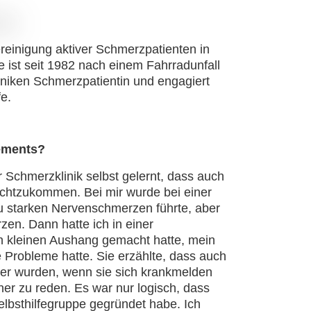
reinigung aktiver Schmerzpatienten in
ist seit 1982 nach einem Fahrradunfall
iniken Schmerzpatientin und engagiert
fe.
gements?
 Schmerzklinik selbst gelernt, dass auch
echtzukommen. Bei mir wurde bei einer
zu starken Nervenschmerzen führte, aber
rzen. Dann hatte ich in einer
nen kleinen Aushang gemacht hatte, mein
e Probleme hatte. Sie erzählte, dass auch
ener wurden, wenn sie sich krankmelden
ner zu reden. Es war nur logisch, dass
lbsthilfegruppe gegründet habe. Ich