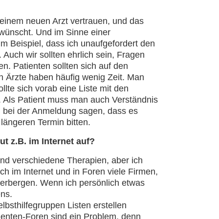
rt einem neuen Arzt vertrauen, und das
wünscht. Und im Sinne einer
 Beispiel, dass ich unaufgefordert den
Auch wir sollten ehrlich sein, Fragen
n. Patienten sollten sich auf den
nn Ärzte haben häufig wenig Zeit. Man
lte sich vorab eine Liste mit den
. Als Patient muss man auch Verständnis
ch bei der Anmeldung sagen, dass es
 längeren Termin bitten.
t z.B. im Internet auf?
nd verschiedene Therapien, aber ich
h im Internet und in Foren viele Firmen,
verbergen. Wenn ich persönlich etwas
ens.
sthilfegruppen Listen erstellen
ienten-Foren sind ein Problem, denn