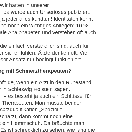
Wir hatten in unserer
r da wurde auch Unseriöses publiziert,
 jeder alles kundtun! Identitäten kennt
abe noch ein wichtiges Anliegen: 10 %
nale Analphabeten und verstehen oft auch
e einfach verständlich sind, auch für
 sicher fühlen. Ärzte denken oft: Viel
ser Ansatz nur bedingt funktioniert.
ung mit Schmerztherapeuten?
chfolge, wenn ein Arzt in den Ruhestand
r in Schleswig-Holstein sagen.
 – es besteht ja auch ein Schlüssel für
nd Therapeuten. Man müsste bei den
atzqualifikation „Spezielle
Facharzt, dann kommt noch eine
oft ein Hemmschuh. Da bräuchte man
s ist schrecklich zu sehen, wie lang die