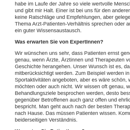
habe im Laufe der Jahre so viele wertvolle Mensc
und gibt mir Halt. Einer ist bei uns für den ander
keine Ratschläge und Empfehlungen, aber gelegen
Thema Arzt-Patienten-Verhältnis sprechen oder a
ein guter Wissensaustausch.
Was erwarten Sie von ExpertInnen?
Wir wünschen uns sehr, dass Patienten ernst ge
genau, wenn Ärzte, Ärztinnen und Therapeuten voru
Geschichte herangehen. Unser Wunsch ist es, d
mitberücksichtigt werden. Zum Beispiel werden in
Sportaktivitäten angeboten, aber es wäre schön, 
möchten oder auch nicht. Wir wissen oft genau, was
Behandlungsziele besprochen werden, desto besse
gegenüber Betroffenen auch ganz offen und ehrlich
bespricht. Man geht auch nach der besten Therapi
nach Hause. Das müssen Patienten wissen. Kommu
beiderseitigen Verständnis.