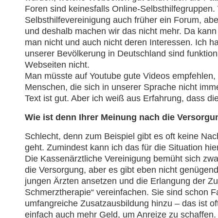
Foren sind keinesfalls Online-Selbsthilfegruppen. 
Selbsthilfevereinigung auch früher ein Forum, abe
und deshalb machen wir das nicht mehr. Da kann ja
man nicht und auch nicht deren Interessen. Ich h
unserer Bevölkerung in Deutschland sind funktio
Webseiten nicht.
Man müsste auf Youtube gute Videos empfehlen, di
Menschen, die sich in unserer Sprache nicht immer
Text ist gut. Aber ich weiß aus Erfahrung, dass die
Wie ist denn Ihrer Meinung nach die Versorg
Schlecht, denn zum Beispiel gibt es oft keine Na
geht. Zumindest kann ich das für die Situation hie
Die Kassenärztliche Vereinigung bemüht sich zwar
die Versorgung, aber es gibt eben nicht genüge
jungen Ärzten ansetzen und die Erlangung der Zus
Schmerztherapie“ vereinfachen. Sie sind schon 
umfangreiche Zusatzausbildung hinzu – das ist 
einfach auch mehr Geld, um Anreize zu schaffen. E