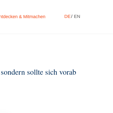
Sprache auswählen
DE
EN
ntdecken & Mitmachen
sondern sollte sich vorab