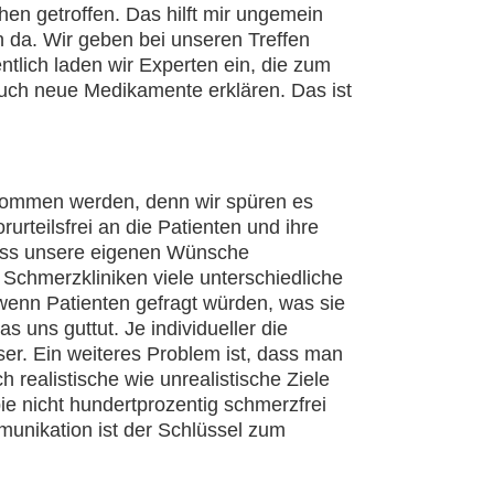
hen getroffen. Das hilft mir ungemein
en da. Wir geben bei unseren Treffen
tlich laden wir Experten ein, die zum
uch neue Medikamente erklären. Das ist
nommen werden, denn wir spüren es
rteilsfrei an die Patienten und ihre
ass unsere eigenen Wünsche
 Schmerzkliniken viele unterschiedliche
wenn Patienten gefragt würden, was sie
 uns guttut. Je individueller die
r. Ein weiteres Problem ist, dass man
 realistische wie unrealistische Ziele
e nicht hundertprozentig schmerzfrei
nikation ist der Schlüssel zum