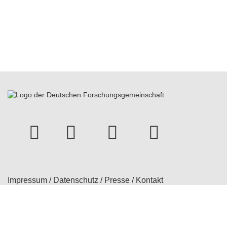
instagram
Facebook
Youtube
bluesky
Impressum
/
Datenschutz
/
Presse
/
Kontakt
© 2026 Treatment Expectation