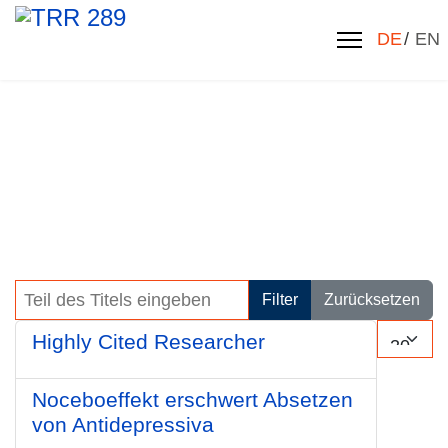
Sprache 
DE
EN
Teil des Titels eingeben
Filter
Zurücksetzen
Anzeige 
Highly Cited Researcher
Noceboeffekt erschwert Absetzen
von Antidepressiva