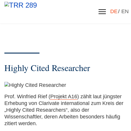
Sprache 
DE
EN
Highly Cited Researcher
Prof. Winfried Rief (
Projekt A16
) zählt laut jüngster
Erhebung von Clarivate international zum Kreis der
„Highly Cited Researchers“, also der
Wissenschaftler, deren Arbeiten besonders häufig
zitiert werden.