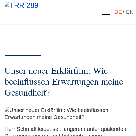
Sprache 
DE
EN
Unser neuer Erklärfilm: Wie
beeinflussen Erwartungen meine
Gesundheit?
Herr Schmidt leidet seit längerem unter quälenden