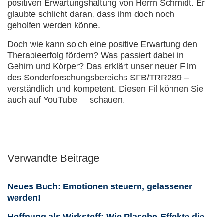
positiven Erwartungshaltung von Herrn Schmidt. Er
glaubte schlicht daran, dass ihm doch noch
geholfen werden könne.
Doch wie kann solch eine positive Erwartung den
Therapieerfolg fördern? Was passiert dabei in
Gehirn und Körper? Das erklärt unser neuer Film
des Sonderforschungsbereichs SFB/TRR289 –
verständlich und kompetent. Diesen Fil können Sie
auch
auf YouTube
schauen.
Verwandte Beiträge
Neues Buch: Emotionen steuern, gelassener
werden!
Hoffnung als Wirkstoff: Wie Placebo-Effekte die