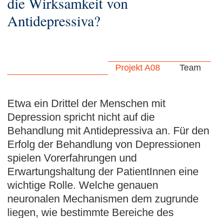
die Wirksamkeit von
Antidepressiva?
Projekt A08
Team
Etwa ein Drittel der Menschen mit
Depression spricht nicht auf die
Behandlung mit Antidepressiva an. Für den
Erfolg der Behandlung von Depressionen
spielen Vorerfahrungen und
Erwartungshaltung der PatientInnen eine
wichtige Rolle. Welche genauen
neuronalen Mechanismen dem zugrunde
liegen, wie bestimmte Bereiche des