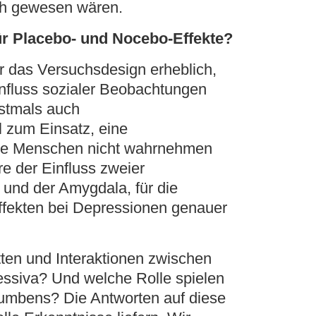
ch gewesen wären.
für Placebo- und Nocebo-Effekte?
ir das Versuchsdesign erheblich,
nfluss sozialer Beobachtungen
stmals auch
al zum Einsatz, eine
die Menschen nicht wahrnehmen
e der Einfluss zweier
und der Amygdala, für die
fekten bei Depressionen genauer
tten und Interaktionen zwischen
essiva? Und welche Rolle spielen
umbens? Die Antworten auf diese