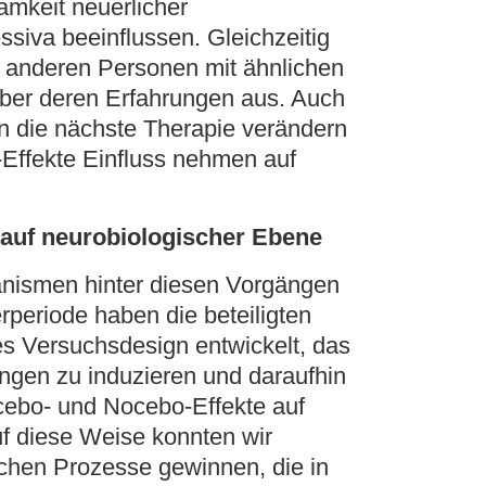
mkeit neuerlicher
siva beeinflussen. Gleichzeitig
 anderen Personen mit ähnlichen
über deren Erfahrungen aus. Auch
an die nächste Therapie verändern
Effekte Einfluss nehmen auf
 auf neurobiologischer Ebene
anismen hinter diesen Vorgängen
periode haben die beteiligten
es Versuchsdesign entwickelt, das
ngen zu induzieren und daraufhin
cebo- und Nocebo-Effekte auf
uf diese Weise konnten wir
ischen Prozesse gewinnen, die in