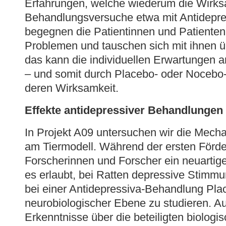
Erfahrungen, welche wiederum die Wirksa
Behandlungsversuche etwa mit Antidepres
begegnen die Patientinnen und Patienten
Problemen und tauschen sich mit ihnen 
das kann die individuellen Erwartungen 
– und somit durch Placebo- oder Nocebo-
deren Wirksamkeit.
Effekte antidepressiver Behandlungen
In Projekt A09 untersuchen wir die Mech
am Tiermodell. Während der ersten Förder
Forscherinnen und Forscher ein neuartig
es erlaubt, bei Ratten depressive Stimmu
bei einer Antidepressiva-Behandlung Pla
neurobiologischer Ebene zu studieren. A
Erkenntnisse über die beteiligten biolog