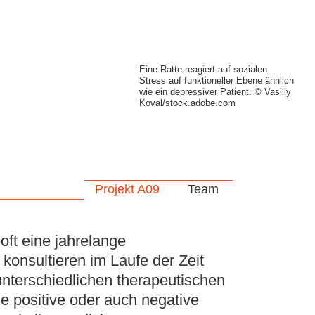
Eine Ratte reagiert auf sozialen
Stress auf funktioneller Ebene ähnlich
wie ein depressiver Patient. © Vasiliy
Koval/stock.adobe.com
Projekt A09
Team
oft eine jahrelange
konsultieren im Laufe der Zeit
unterschiedlichen therapeutischen
 positive oder auch negative