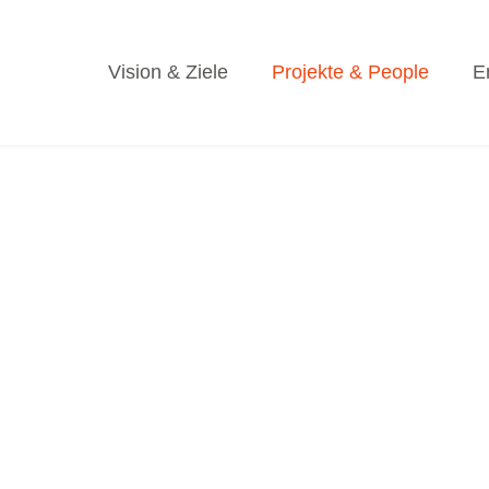
Vision & Ziele
Projekte & People
E