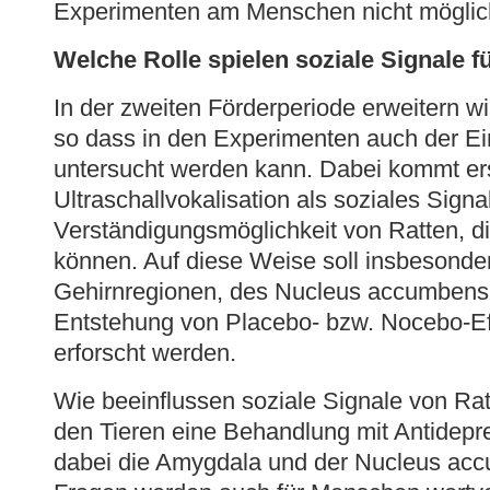
Experimenten am Menschen nicht mögli
Welche Rolle spielen soziale Signale 
In der zweiten Förderperiode erweitern w
so dass in den Experimenten auch der Ei
untersucht werden kann. Dabei kommt er
Ultraschallvokalisation als soziales Sign
Verständigungsmöglichkeit von Ratten, 
können. Auf diese Weise soll insbesonder
Gehirnregionen, des Nucleus accumbens 
Entstehung von Placebo- bzw. Nocebo-Ef
erforscht werden.
Wie beeinflussen soziale Signale von Ra
den Tieren eine Behandlung mit Antidepr
dabei die Amygdala und der Nucleus acc