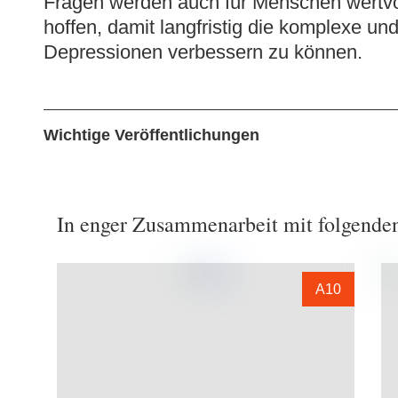
Fragen werden auch für Menschen wertvol
hoffen, damit langfristig die komplexe un
Depressionen verbessern zu können.
Wichtige Veröffentlichungen
In enger Zusammenarbeit mit folgenden
A10