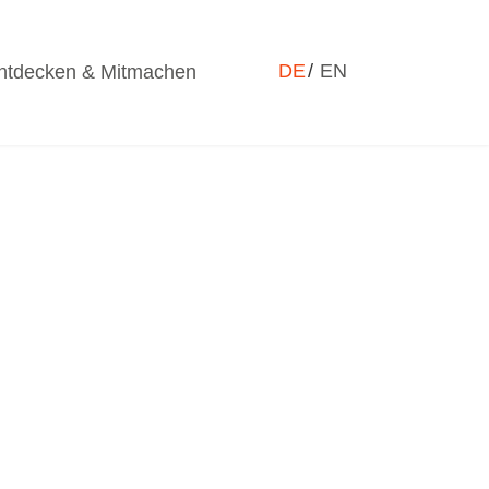
Sprache auswählen
DE
EN
ntdecken & Mitmachen