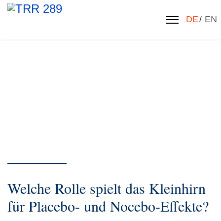
Sprache 
DE
EN
Welche Rolle spielt das Kleinhirn
für Placebo- und Nocebo-Effekte?