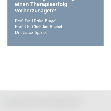
einen Therapieerfolg
vorherzusagen?
Prof. Dr. Ulrike Bingel
Prof. Dr. Christian Büchel
Dr. Tamas Spisak