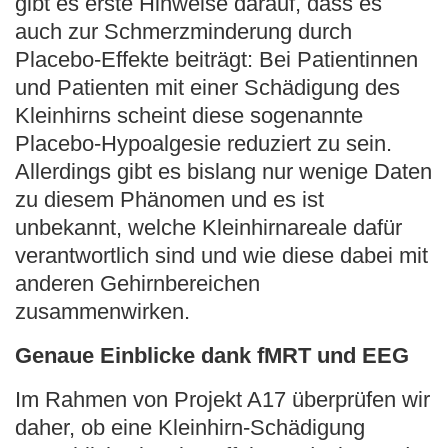
gibt es erste Hinweise darauf, dass es
auch zur Schmerzminderung durch
Placebo-Effekte beiträgt: Bei Patientinnen
und Patienten mit einer Schädigung des
Kleinhirns scheint diese sogenannte
Placebo-Hypoalgesie reduziert zu sein.
Allerdings gibt es bislang nur wenige Daten
zu diesem Phänomen und es ist
unbekannt, welche Kleinhirnareale dafür
verantwortlich sind und wie diese dabei mit
anderen Gehirnbereichen
zusammenwirken.
Genaue Einblicke dank fMRT und EEG
Im Rahmen von Projekt A17 überprüfen wir
daher, ob eine Kleinhirn-Schädigung