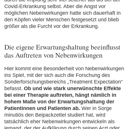
Covid-Erkrankung selbst. Aber die Angst vor
möglichen Nebenwirkungen hatte sich dauerhaft in
den Köpfen vieler Menschen festgesetzt und blieb
größer als die Furcht vor der Erkrankung.
Die eigene Erwartungshaltung beeinflusst
das Auftreten von Nebenwirkungen
Hier kommt eine Besonderheit von Nebenwirkungen
ins Spiel, mit der sich auch die Forschung des
Sonderforschungsbereichs „Treatment Expectation“
befasst.
Ob und wie stark unerwünschte Effekte
bei einer Therapie auftreten, hängt nämlich in
hohem Maße von der Erwartungshaltung der
Patientinnen und Patienten ab.
Wer in Sorge
minutiös den Beipackzettel studiert hat, wird
tatsächlich eher Nebenwirkungen entwickeln als
jemand, der der Aufklärung durch seinen Arzt oder