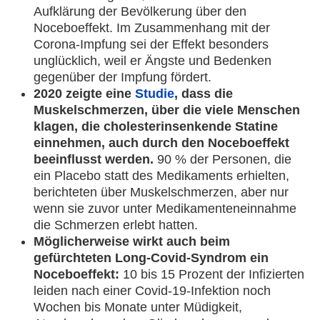
Aufklärung der Bevölkerung über den
Noceboeffekt. Im Zusammenhang mit der
Corona-Impfung sei der Effekt besonders
unglücklich, weil er Ängste und Bedenken
gegenüber der Impfung fördert.
2020 zeigte eine
Studie
, dass die
Muskelschmerzen, über die viele Menschen
klagen, die cholesterinsenkende Statine
einnehmen, auch durch den Noceboeffekt
beeinflusst werden.
90 % der Personen, die
ein Placebo statt des Medikaments erhielten,
berichteten über Muskelschmerzen, aber nur
wenn sie zuvor unter Medikamenteneinnahme
die Schmerzen erlebt hatten.
Möglicherweise wirkt auch beim
gefürchteten Long-Covid-Syndrom ein
Noceboeffekt:
10 bis 15 Prozent der Infizierten
leiden nach einer Covid-19-Infektion noch
Wochen bis Monate unter Müdigkeit,