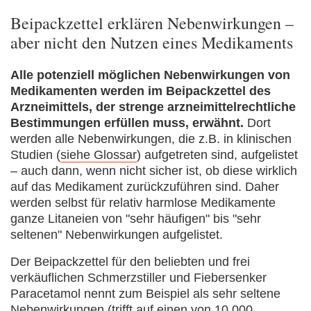
Beipackzettel erklären Nebenwirkungen –
aber nicht den Nutzen eines Medikaments
Alle potenziell möglichen Nebenwirkungen von
Medikamenten werden im Beipackzettel des
Arzneimittels, der strenge arzneimittelrechtliche
Bestimmungen erfüllen muss, erwähnt.
Dort
werden alle Nebenwirkungen, die z.B. in klinischen
Studien (
siehe Glossar
) aufgetreten sind, aufgelistet
– auch dann, wenn nicht sicher ist, ob diese wirklich
auf das Medikament zurückzuführen sind. Daher
werden selbst für relativ harmlose Medikamente
ganze Litaneien von "sehr häufigen" bis "sehr
seltenen" Nebenwirkungen aufgelistet.
Der Beipackzettel für den beliebten und frei
verkäuflichen Schmerzstiller und Fiebersenker
Paracetamol nennt zum Beispiel als sehr seltene
Nebenwirkungen (trifft auf einen von 10.000