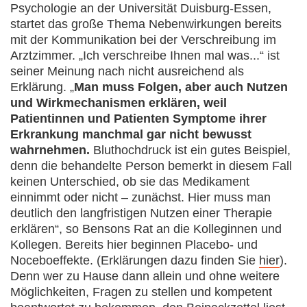
Psychologie an der Universität Duisburg-Essen,
startet das große Thema Nebenwirkungen bereits
mit der Kommunikation bei der Verschreibung im
Arztzimmer. „Ich verschreibe Ihnen mal was...“ ist
seiner Meinung nach nicht ausreichend als
Erklärung. „
Man muss Folgen, aber auch Nutzen
und Wirkmechanismen erklären, weil
Patientinnen und Patienten Symptome ihrer
Erkrankung manchmal gar nicht bewusst
wahrnehmen.
Bluthochdruck ist ein gutes Beispiel,
denn die behandelte Person bemerkt in diesem Fall
keinen Unterschied, ob sie das Medikament
einnimmt oder nicht – zunächst. Hier muss man
deutlich den langfristigen Nutzen einer Therapie
erklären“, so Bensons Rat an die Kolleginnen und
Kollegen. Bereits hier beginnen Placebo- und
Noceboeffekte. (Erklärungen dazu finden Sie
hier
).
Denn wer zu Hause dann allein und ohne weitere
Möglichkeiten, Fragen zu stellen und kompetent