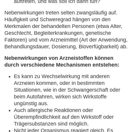
auftreten, und was soll ich dann tun?
Nebenwirkungen treten selten zwangsläufig auf.
Häufigkeit und Schweregrad hängen von den
Merkmalen der behandelten Personen (etwa Alter,
Geschlecht, Begleiterkrankungen, genetische
Faktoren) und vom Arzneimittel (Art der Anwendung,
Behandlungsdauer, Dosierung, Bioverfügbarkeit) ab.
Nebenwirkungen von Arzneistoffen können
durch verschiedene Mechanismen entstehen:
Es kann zu Wechselwirkung mit anderen
Arzneien kommen, oder in bestimmten
Situationen, wie in der Schwangerschaft oder
beim Autofahren, wirken sich Wirkstoffe
ungünstig aus.
Auch allergische Reaktionen oder
Überempfindlichkeit auf den Wirkstoff oder
Trägersubstanzen sind möglich.
Nicht jeder Organismus reagiert gleich. Es