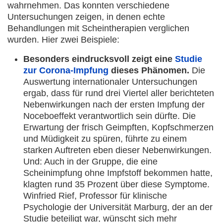
wahrnehmen. Das konnten verschiedene
Untersuchungen zeigen, in denen echte
Behandlungen mit Scheintherapien verglichen
wurden. Hier zwei Beispiele:
Besonders eindrucksvoll zeigt eine
Studie
zur Corona-Impfung
dieses Phänomen.
Die
Auswertung internationaler Untersuchungen
ergab, dass für rund drei Viertel aller berichteten
Nebenwirkungen nach der ersten Impfung der
Noceboeffekt verantwortlich sein dürfte. Die
Erwartung der frisch Geimpften, Kopfschmerzen
und Müdigkeit zu spüren, führte zu einem
starken Auftreten eben dieser Nebenwirkungen.
Und: Auch in der Gruppe, die eine
Scheinimpfung ohne Impfstoff bekommen hatte,
klagten rund 35 Prozent über diese Symptome.
Winfried Rief, Professor für klinische
Psychologie der Universität Marburg, der an der
Studie beteiligt war, wünscht sich mehr