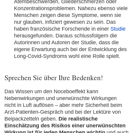
Atembeschwerden, Gliederschmerzen oder
Konzentrationsproblemen. Nahezu ebenso viele
Menschen zeigen diese Symptome, wenn sie
nur glauben, infiziert gewesen zu sein. Das
haben französische Forschende in einer
Studie
herausgefunden. Daraus schlussfolgern die
Autorinnen und Autoren der Studie, dass die
eigene Erwartung auch bei der Entwicklung des
Long-Covid-Syndroms wohl eine Rolle spielt.
Sprechen Sie über Ihre Bedenken!
Das Wissen um den Noceboeffekt kann
Nebenwirkungen und unerwünschte Wirkungen
nicht in Luft auflösen – aber mehr Sicherheit beim
Arzt-Patienten-Gespräch und bei der Lektüre von
Beipackzetteln geben.
Die realistische
Einschätzung des Risikos einer unerwünschten
Wirkung ist für jeden Menschen wichtig
und auch