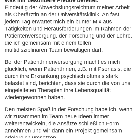
Was mir besondere Freude bereitet.
Eindeutig der Abwechslungsreichtum meiner Arbeit
als Oberärztin an der Universitätsklinik. An fast
jedem Tag erwartet mich ein bunter Mix aus
Tätigkeiten und Herausforderungen im Rahmen der
Patientenversorgung, der Forschung und der Lehre,
die ich gemeinsam mit einem tollen
multidisziplinären Team bewältigen darf.
Bei der PatientInnenversorgung macht es mich
glücklich, wenn PatientInnen, z.B. mit Psoriasis, die
durch ihre Erkrankung psychisch oftmals stark
belastet sind, berichten, dass sie durch die von uns
eingeleiteten Therapien ihre Lebensqualität
wiedergewonnen haben.
Den meisten Spaß in der Forschung habe ich, wenn
wir zusammen im Team neue Ideen immer
weiterentwickeln, die Ansätze schließlich Form
annehmen und wir dann ein Projekt gemeinsam
erfolgreich umsetzen.