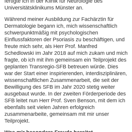
fertigte ich in der Klinik für Neurologie des
Universitätsklinikums Münster an.
Während meiner Ausbildung zur Fachärztin für
Dermatologie begann ich, mich wissenschaftlich
schwerpunktmäßig mit psychologischen
Einflussfaktoren der Psoriasis zu beschäftigen, und
freute mich sehr, als Herr Prof. Manfred
Schedlowski im Jahr 2018 auf mich zukam und mich
fragte, ob ich mit ihm gemeinsam ein Teilprojekt des
geplanten Transregio-SFB betreuen würde. Dies
war der Start einer inspirierenden, interdisziplinären,
wissenschaftlichen Zusammenarbeit, die seit der
Bewilligung des SFB im Jahr 2020 stetig weiter
ausgebaut wurde. In der zweiten Förderperiode des
SFB leitet nun Herr Prof. Sven Benson, mit dem ich
ebenfalls seit vielen Jahren erfolgreich
zusammenarbeite, gemeinsam mit mir unser
Teilprojekt.