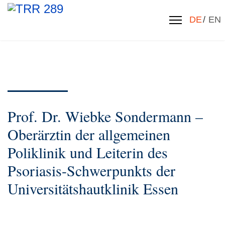
Sprache 
DE
EN
Prof. Dr. Wiebke Sondermann –
Oberärztin der allgemeinen
Poliklinik und Leiterin des
Psoriasis-Schwerpunkts der
Universitätshautklinik Essen