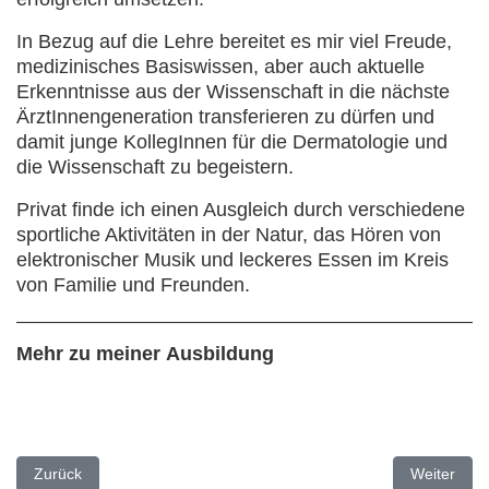
In Bezug auf die Lehre bereitet es mir viel Freude,
medizinisches Basiswissen, aber auch aktuelle
Erkenntnisse aus der Wissenschaft in die nächste
ÄrztInnengeneration transferieren zu dürfen und
damit junge KollegInnen für die Dermatologie und
die Wissenschaft zu begeistern.
Privat finde ich einen Ausgleich durch verschiedene
sportliche Aktivitäten in der Natur, das Hören von
elektronischer Musik und leckeres Essen im Kreis
von Familie und Freunden.
Mehr zu meiner Ausbildung
Vorheriger Beitrag: Dagmar Timmann – Leiterin der Arbeitsgruppe
Nächster Be
Zurück
Weiter