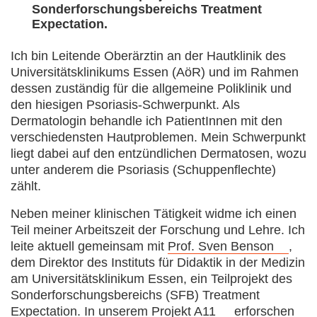
Sonderforschungsbereichs Treatment
Expectation.
Ich bin Leitende Oberärztin an der Hautklinik des
Universitätsklinikums Essen (AöR) und im Rahmen
dessen zuständig für die allgemeine Poliklinik und
den hiesigen Psoriasis-Schwerpunkt. Als
Dermatologin behandle ich PatientInnen mit den
verschiedensten Hautproblemen. Mein Schwerpunkt
liegt dabei auf den entzündlichen Dermatosen, wozu
unter anderem die Psoriasis (Schuppenflechte)
zählt.
Neben meiner klinischen Tätigkeit widme ich einen
Teil meiner Arbeitszeit der Forschung und Lehre. Ich
leite aktuell gemeinsam mit
Prof. Sven Benson
,
dem Direktor des Instituts für Didaktik in der Medizin
am Universitätsklinikum Essen, ein Teilprojekt des
Sonderforschungsbereichs (SFB) Treatment
Expectation. In unserem
Projekt A11
erforschen