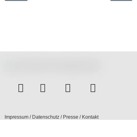
instagram
Facebook
Youtube
bluesky
Impressum
/
Datenschutz
/
Presse
/
Kontakt
© 2026 Treatment Expectation