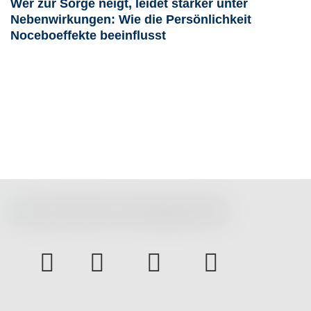
Wer zur Sorge neigt, leidet stärker unter
Nebenwirkungen: Wie die Persönlichkeit
Noceboeffekte beeinflusst
instagram
Facebook
Youtube
bluesky