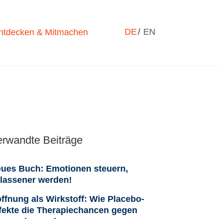
Sprache auswählen
DE
EN
ntdecken & Mitmachen
erwandte Beiträge
ues Buch: Emotionen steuern,
lassener werden!
ffnung als Wirkstoff: Wie Placebo-
fekte die Therapiechancen gegen