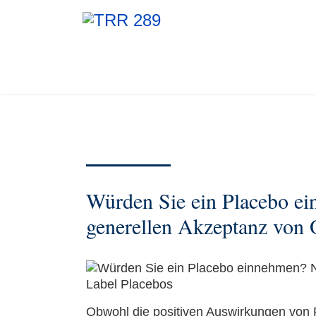
Würden Sie ein Placebo ei
generellen Akzeptanz von 
Obwohl die positiven Auswirkungen von P