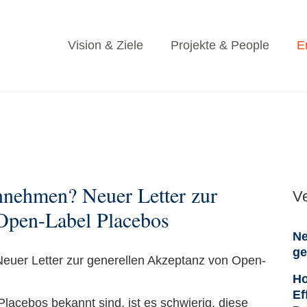
Vision & Ziele
Projekte & People
E
nnehmen? Neuer Letter zur
V
Open-Label Placebos
Ne
ge
Ho
Ef
lacebos bekannt sind, ist es schwierig, diese