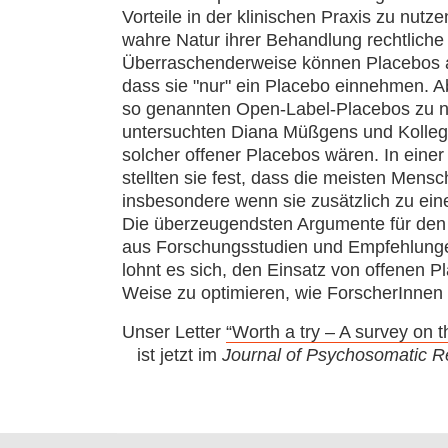
Vorteile in der klinischen Praxis zu nut
wahre Natur ihrer Behandlung rechtliche
Überraschenderweise können Placebos a
dass sie "nur" ein Placebo einnehmen. A
so genannten Open-Label-Placebos zu neh
untersuchten Diana Müßgens und Kollege
solcher offener Placebos wären. In eine
stellten sie fest, dass die meisten Mens
insbesondere wenn sie zusätzlich zu ei
Die überzeugendsten Argumente für den 
aus Forschungsstudien und Empfehlungen
lohnt es sich, den Einsatz von offenen P
Weise zu optimieren, wie ForscherInnen 
Unser Letter
“Worth a try – A survey on 
ist jetzt im
Journal of Psychosomatic 