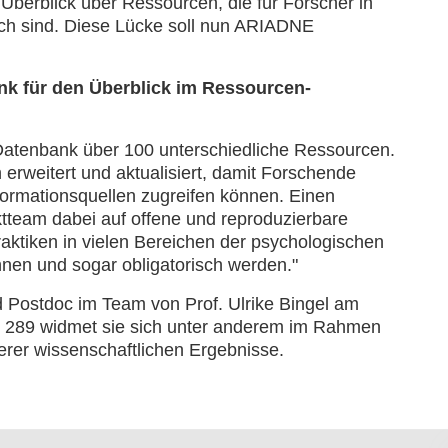
 Überblick über Ressourcen, die für Forscher in
ich sind. Diese Lücke soll nun ARIADNE
nk für den Überblick im Ressourcen-
e Datenbank über 100 unterschiedliche Ressourcen.
 erweitert und aktualisiert, damit Forschende
Informationsquellen zugreifen können. Einen
tteam dabei auf offene und reproduzierbare
raktiken in vielen Bereichen der psychologischen
en und sogar obligatorisch werden."
 Postdoc im Team von Prof. Ulrike Bingel am
R 289 widmet sie sich unter anderem im Rahmen
rer wissenschaftlichen Ergebnisse.