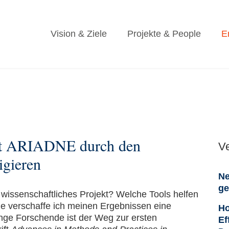
Vision & Ziele
Projekte & People
E
Mit ARIADNE durch den
V
igieren
Ne
ge
 wissenschaftliches Projekt? Welche Tools helfen
ie verschaffe ich meinen Ergebnissen eine
Ho
nge Forschende ist der Weg zur ersten
Ef