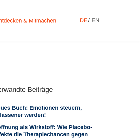
Sprache auswählen
DE
EN
ntdecken & Mitmachen
erwandte Beiträge
ues Buch: Emotionen steuern,
lassener werden!
ffnung als Wirkstoff: Wie Placebo-
fekte die Therapiechancen gegen