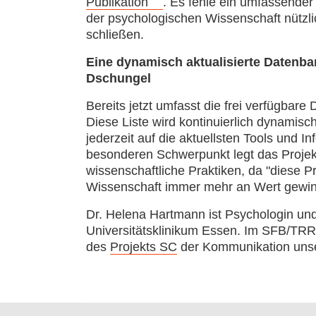
Publikation
. Es fehle ein umfassender
der psychologischen Wissenschaft nützl
schließen.
Eine dynamisch aktualisierte Datenba
Dschungel
Bereits jetzt umfasst die frei verfügbar
Diese Liste wird kontinuierlich dynamisch
jederzeit auf die aktuellsten Tools und 
besonderen Schwerpunkt legt das Projek
wissenschaftliche Praktiken, da "diese P
Wissenschaft immer mehr an Wert gewinn
Dr. Helena Hartmann ist Psychologin und
Universitätsklinikum Essen. Im SFB/TR
des
Projekts SC
der Kommunikation unse