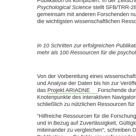
Publikation oft kompliziert. In der Zeitschr
Psychological Science
stellt SFB/TRR-28
gemeinsam mit anderen Forschenden nun 
die wichtigsten wissenschaftlichen Ress
In 10 Schritten zur erfolgreichen Publik
mehr als 100 Ressourcen für die psycho
Von der Vorbereitung eines wissenschaft
und Analyse der Daten bis hin zur Veröff
das
Projekt ARIADNE
Forschende durc
Knotenpunkte des interaktiven Navigato
schließlich zu nützlichen Ressourcen fü
"Hilfreiche Ressourcen für die Forschungs
und in Bezug auf Zuverlässigkeit, Gültigk
miteinander zu vergleichen", schreiben 