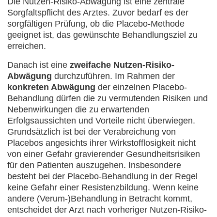
Die Nutzen-Risiko-Abwägung ist eine zentrale
Sorgfaltspflicht des Arztes. Zuvor bedarf es der
sorgfältigen Prüfung, ob die Placebo-Methode
geeignet ist, das gewünschte Behandlungsziel zu
erreichen.
Danach ist eine
zweifache Nutzen-Risiko-
Abwägung
durchzuführen. Im Rahmen der
konkreten Abwägung
der einzelnen Placebo-
Behandlung dürfen die zu vermutenden Risiken und
Nebenwirkungen die zu erwartenden
Erfolgsaussichten und Vorteile nicht überwiegen.
Grundsätzlich ist bei der Verabreichung von
Placebos angesichts ihrer Wirkstofflosigkeit nicht
von einer Gefahr gravierender Gesundheitsrisiken
für den Patienten auszugehen. Insbesondere
besteht bei der Placebo-Behandlung in der Regel
keine Gefahr einer Resistenzbildung. Wenn keine
andere (Verum-)Behandlung in Betracht kommt,
entscheidet der Arzt nach vorheriger Nutzen-Risiko-