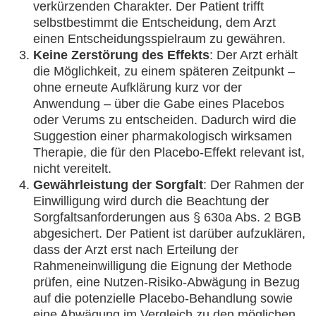
verkürzenden Charakter. Der Patient trifft
selbstbestimmt die Entscheidung, dem Arzt
einen Entscheidungsspielraum zu gewähren.
Keine Zerstörung des Effekts
: Der Arzt erhält
die Möglichkeit, zu einem späteren Zeitpunkt –
ohne erneute Aufklärung kurz vor der
Anwendung – über die Gabe eines Placebos
oder Verums zu entscheiden. Dadurch wird die
Suggestion einer pharmakologisch wirksamen
Therapie, die für den Placebo-Effekt relevant ist,
nicht vereitelt.
Gewährleistung der Sorgfalt
: Der Rahmen der
Einwilligung wird durch die Beachtung der
Sorgfaltsanforderungen aus § 630a Abs. 2 BGB
abgesichert. Der Patient ist darüber aufzuklären,
dass der Arzt erst nach Erteilung der
Rahmeneinwilligung die Eignung der Methode
prüfen, eine Nutzen-Risiko-Abwägung in Bezug
auf die potenzielle Placebo-Behandlung sowie
eine Abwägung im Vergleich zu den möglichen