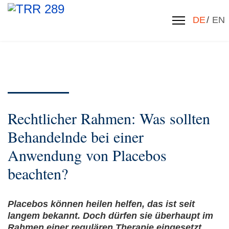
Sprache 
DE
EN
Rechtlicher Rahmen: Was sollten
Behandelnde bei einer
Anwendung von Placebos
beachten?
Placebos können heilen helfen, das ist seit
langem bekannt. Doch dürfen sie überhaupt im
Rahmen einer regulären Therapie eingesetzt