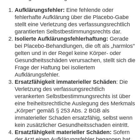
Aufklärungsfehler:
Eine fehlende oder
fehlerhafte Aufklärung über die Placebo-Gabe
stellt eine Verletzung des verfassungsrechtlich
garantierten Selbstbestimmungsrechts dar.
Isolierte Aufklärungsfehlerhaftung:
Gerade
bei Placebo-Behandlungen, die oft als „harmlos"
gelten und in der Regel keine Körper- oder
Gesundheitsschäden verursachen, stellt sich die
Frage der Haftung bei isoliertem
Aufklärungsfehler.
Ersatzfähigkeit immaterieller Schäden
: Die
Verletzung des verfassungsrechtlich
verankerten Selbstbestimmungsrechts ist über
eine freiheitsrechtliche Auslegung des Merkmals
„Körper“ gemäß § 253 Abs. 2 BGB als
immaterieller Schaden ersatzfähig, selbst wenn
kein zusätzlicher Gesundheitsschaden eintritt.
Ersatzfähigkeit materieller Schäden:
Sofern
der Arzt einen Aufklärungsfehler begangen hat