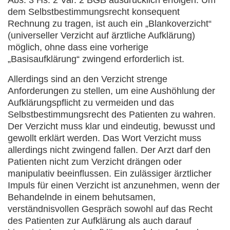
Abs. 3 Hs. 2 Var. 2 BGB ausdrücklich erfolgen. Um
dem Selbstbestimmungsrecht konsequent
Rechnung zu tragen, ist auch ein „Blankoverzicht“
(universeller Verzicht auf ärztliche Aufklärung)
möglich, ohne dass eine vorherige
„Basisaufklärung“ zwingend erforderlich ist.
Allerdings sind an den Verzicht strenge
Anforderungen zu stellen, um eine Aushöhlung der
Aufklärungspflicht zu vermeiden und das
Selbstbestimmungsrecht des Patienten zu wahren.
Der Verzicht muss klar und eindeutig, bewusst und
gewollt erklärt werden. Das Wort Verzicht muss
allerdings nicht zwingend fallen. Der Arzt darf den
Patienten nicht zum Verzicht drängen oder
manipulativ beeinflussen. Ein zulässiger ärztlicher
Impuls für einen Verzicht ist anzunehmen, wenn der
Behandelnde in einem behutsamen,
verständnisvollen Gespräch sowohl auf das Recht
des Patienten zur Aufklärung als auch darauf