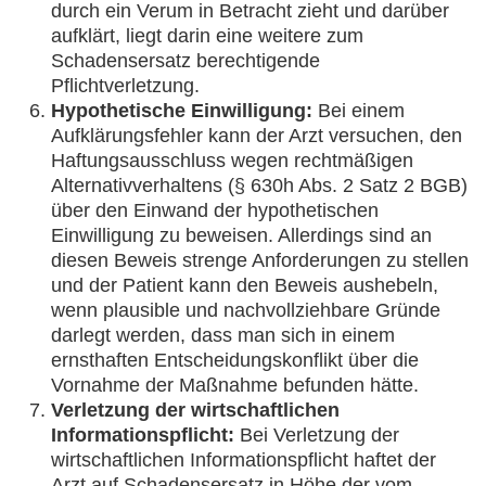
durch ein Verum in Betracht zieht und darüber
aufklärt, liegt darin eine weitere zum
Schadensersatz berechtigende
Pflichtverletzung.
Hypothetische Einwilligung:
Bei einem
Aufklärungsfehler kann der Arzt versuchen, den
Haftungsausschluss wegen rechtmäßigen
Alternativverhaltens (§ 630h Abs. 2 Satz 2 BGB)
über den Einwand der hypothetischen
Einwilligung zu beweisen. Allerdings sind an
diesen Beweis strenge Anforderungen zu stellen
und der Patient kann den Beweis aushebeln,
wenn plausible und nachvollziehbare Gründe
darlegt werden, dass man sich in einem
ernsthaften Entscheidungskonflikt über die
Vornahme der Maßnahme befunden hätte.
Verletzung der wirtschaftlichen
Informationspflicht:
Bei Verletzung der
wirtschaftlichen Informationspflicht haftet der
Arzt auf Schadensersatz in Höhe der vom