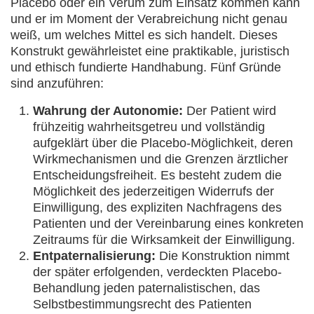
Placebo oder ein Verum zum Einsatz kommen kann
und er im Moment der Verabreichung nicht genau
weiß, um welches Mittel es sich handelt. Dieses
Konstrukt gewährleistet eine praktikable, juristisch
und ethisch fundierte Handhabung. Fünf Gründe
sind anzuführen:
Wahrung der Autonomie:
Der Patient wird
frühzeitig wahrheitsgetreu und vollständig
aufgeklärt über die Placebo-Möglichkeit, deren
Wirkmechanismen und die Grenzen ärztlicher
Entscheidungsfreiheit. Es besteht zudem die
Möglichkeit des jederzeitigen Widerrufs der
Einwilligung, des expliziten Nachfragens des
Patienten und der Vereinbarung eines konkreten
Zeitraums für die Wirksamkeit der Einwilligung.
Entpaternalisierung:
Die Konstruktion nimmt
der später erfolgenden, verdeckten Placebo-
Behandlung jeden paternalistischen, das
Selbstbestimmungsrecht des Patienten