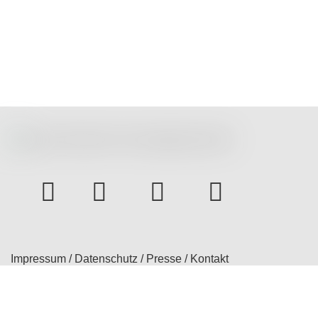
instagram
Facebook
Youtube
bluesky
Impressum
/
Datenschutz
/
Presse
/
Kontakt
© 2026 Treatment Expectation