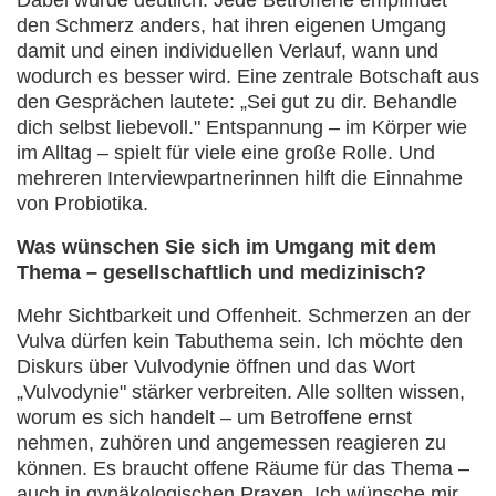
Dabei wurde deutlich: Jede Betroffene empfindet
den Schmerz anders, hat ihren eigenen Umgang
damit und einen individuellen Verlauf, wann und
wodurch es besser wird. Eine zentrale Botschaft aus
den Gesprächen lautete: „Sei gut zu dir. Behandle
dich selbst liebevoll." Entspannung – im Körper wie
im Alltag – spielt für viele eine große Rolle. Und
mehreren Interviewpartnerinnen hilft die Einnahme
von Probiotika.
Was wünschen Sie sich im Umgang mit dem
Thema – gesellschaftlich und medizinisch?
Mehr Sichtbarkeit und Offenheit. Schmerzen an der
Vulva dürfen kein Tabuthema sein. Ich möchte den
Diskurs über Vulvodynie öffnen und das Wort
„Vulvodynie" stärker verbreiten. Alle sollten wissen,
worum es sich handelt – um Betroffene ernst
nehmen, zuhören und angemessen reagieren zu
können. Es braucht offene Räume für das Thema –
auch in gynäkologischen Praxen. Ich wünsche mir,