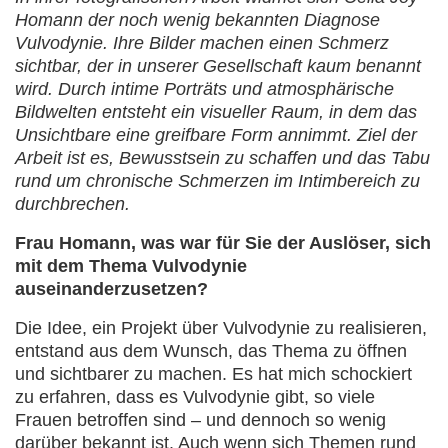
Homann der noch wenig bekannten Diagnose
Vulvodynie. Ihre Bilder machen einen Schmerz
sichtbar, der in unserer Gesellschaft kaum benannt
wird. Durch intime Porträts und atmosphärische
Bildwelten entsteht ein visueller Raum, in dem das
Unsichtbare eine greifbare Form annimmt. Ziel der
Arbeit ist es, Bewusstsein zu schaffen und das Tabu
rund um chronische Schmerzen im Intimbereich zu
durchbrechen.
Frau Homann, was war für Sie der Auslöser, sich
mit dem Thema Vulvodynie
auseinanderzusetzen?
Die Idee, ein Projekt über Vulvodynie zu realisieren,
entstand aus dem Wunsch, das Thema zu öffnen
und sichtbarer zu machen. Es hat mich schockiert
zu erfahren, dass es Vulvodynie gibt, so viele
Frauen betroffen sind – und dennoch so wenig
darüber bekannt ist. Auch wenn sich Themen rund