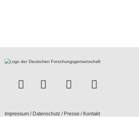
instagram
Facebook
Youtube
bluesky
Impressum
/
Datenschutz
/
Presse
/
Kontakt
© 2026 Treatment Expectation