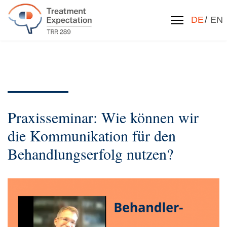
Sprache 
DE
EN
Praxisseminar: Wie können wir
die Kommunikation für den
Behandlungserfolg nutzen?