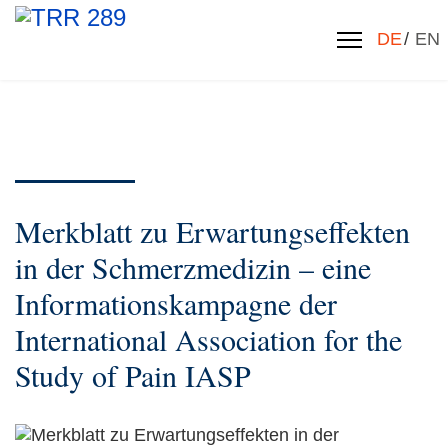
Sprache 
DE
EN
Merkblatt zu Erwartungseffekten
in der Schmerzmedizin – eine
Informationskampagne der
International Association for the
Study of Pain IASP