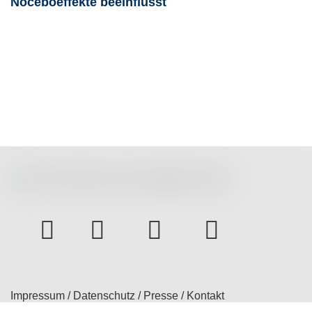
Noceboeffekte beeinflusst
instagram
Facebook
Youtube
bluesky
Impressum
/
Datenschutz
/
Presse
/
Kontakt