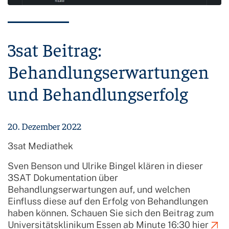
3sat Beitrag:
Behandlungserwartungen
und Behandlungserfolg
20. Dezember 2022
3sat Mediathek
Sven Benson und Ulrike Bingel klären in dieser
3SAT Dokumentation über
Behandlungserwartungen auf, und welchen
Einfluss diese auf den Erfolg von Behandlungen
haben können. Schauen Sie sich den Beitrag zum
Universitätsklinikum Essen ab Minute 16:30
hier