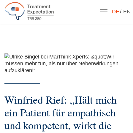
Sprache 
DE
EN
Winfried Rief: „Hält mich
ein Patient für empathisch
und kompetent, wirkt die