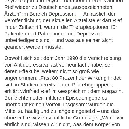
Psychologen und Psychotherapeuten Prof. Winfried
Rief wieder zu Deutschlands
„ausgezeichneten
Ärzten“ im Bereich Depression.
Anlässlich der
Veröffentlichung der aktuellen Ärzteliste erklärt Rief
in der Zeitschrift, warum die Therapieoptionen für
Patienten und Patientinnen mit Depression
unbefriedigend sind – und was aus seiner Sicht
geändert werden müsste.
Obwohl sich seit dem Jahr 1990 die Verschreibung
von Antidepressiva fast verneunfacht habe, sei
deren Effekt bei weitem nicht so groß wie
angenommen. „Fast 80 Prozent der Wirkung findet
sich in Studien bereits in den Placebogruppen“,
erklärt Winfried Rief im Gespräch mit dem Magazin.
Bei leichten oder mittleren Episoden gebe es
überhaupt keinen Vorteil. Insgesamt würden die
Mittel zu häufig und zu lange eingesetzt – und das
ohne echte wissenschaftliche Grundlage: „Wenn wir
ehrlich sind, wissen wir nicht, was dem Körper von