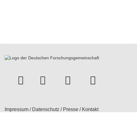
instagram
Facebook
Youtube
bluesky
Impressum
/
Datenschutz
/
Presse
/
Kontakt
© 2026 Treatment Expectation