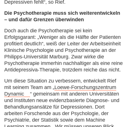
Depressiven fehlt“, so Rief.
Die Psychotherapie muss sich weiterentwickeln
– und dafür Grenzen überwinden
Doch auch die Psychotherapie sei kein
Erfolgsgarant: „Weniger als die Hälfte der Patienten
profitiert deutlich“, weiß der Leiter der Arbeitseinheit
Klinische Psychologie und Psychotherapie an der
Philipps-Universität Marburg. Zwar wirke die
Psychotherapie immerhin nachhaltiger als eine reine
Antidepressiva-Therapie, trotzdem reiche das nicht.
Um diese Situation zu verbessern, entwickelt Rief
mit seinem Team am „
Loewe-Forschungszentrum
Dynamic
“ gemeinsam mit anderen Universitäten
und Instituten neue evidenzbasierte Diagnose- und
Behandlungsansätze für Depressionen. Dort
arbeiten Forschende aus der Psychologie, der
Psychiatrie, der Statistik sowie dem Machine
Learning zusammen. „Wir müssen unseren Blick