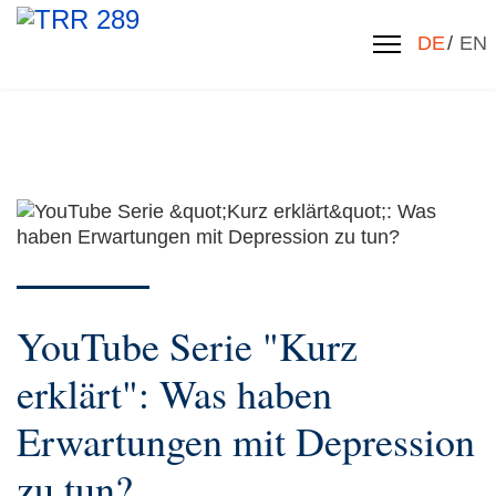
Sprache 
DE
EN
YouTube Serie "Kurz
erklärt": Was haben
Erwartungen mit Depression
zu tun?