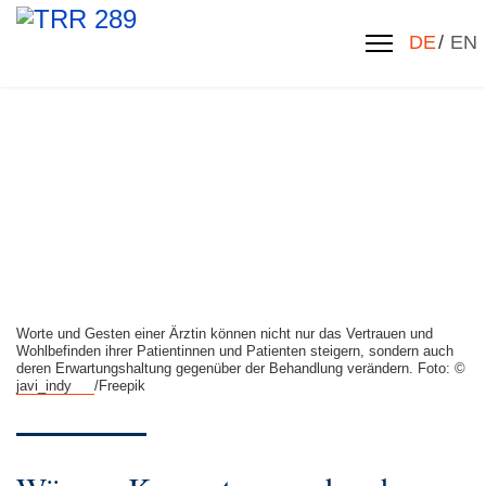
Sprache 
DE
EN
Worte und Gesten einer Ärztin können nicht nur das Vertrauen und
Wohlbefinden ihrer Patientinnen und Patienten steigern, sondern auch
deren Erwartungshaltung gegenüber der Behandlung verändern. Foto: ©
javi_indy
/Freepik