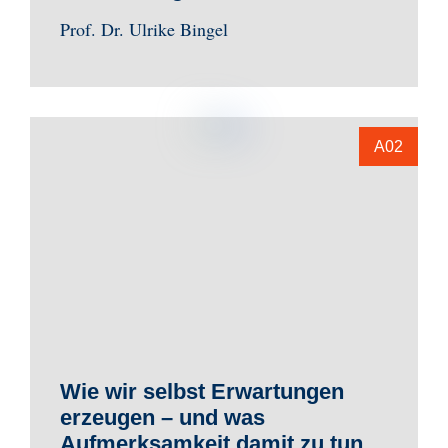
Prof. Dr. Ulrike Bingel
A02
Wie wir selbst Erwartungen
erzeugen – und was
Aufmerksamkeit damit zu tun