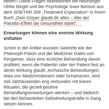
helfen? Diese Fragen beantworten die Neurologin
Ulrike Bingel und der Psychologe Sven Benson aus
dem SFB/TRR 289 „Treatment Expectation” in ihrem
Buch
„Dein Körper glaubt dir alles – Wie der
Placebo-Effekt die Gesundheit stärkt”.
Erwartungen können eine enorme Wirkung
entfalten
Schon in der Antike wussten Gelehrte wie der
Philosoph Platon und der Mediziner Galen von
Pergamon, dass eine ärztliche Behandlung davon
profitiert, wenn die Patientin oder der Patient fest an
deren Wirkung glaubt. Archaische Behandlungen,
etwa von Medizinmännern oder Schamanen, sind
seit Jahrtausenden eng verbunden mit klaren
Ritualen, die gezielt positive
Behandlungserwartungen wecken – und dadurch
bei den Behandelten Selbstheilungskräfte in Gang
setzen können.