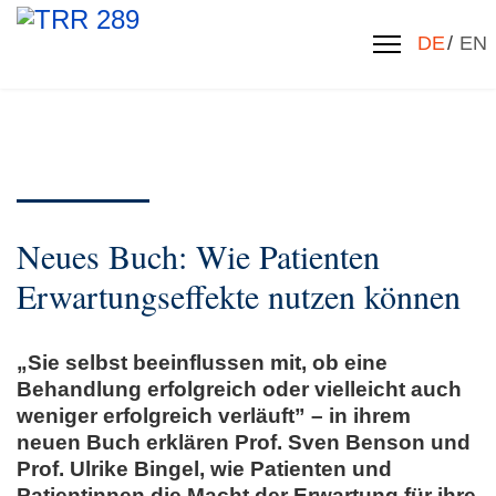
Sprache 
DE
EN
Neues Buch: Wie Patienten
Erwartungseffekte nutzen können
„Sie selbst beeinflussen mit, ob eine
Behandlung erfolgreich oder vielleicht auch
weniger erfolgreich verläuft” – in ihrem
neuen Buch erklären Prof. Sven Benson und
Prof. Ulrike Bingel, wie Patienten und
Patientinnen die Macht der Erwartung für ihre